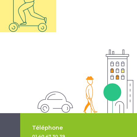
Téléphone
01 40 47 30 39