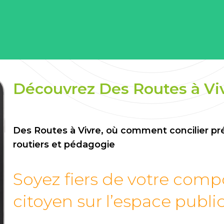
Découvrez Des Routes à Vi
Des Routes à Vivre, où comment concilier pré
routiers et pédagogie
Soyez fiers de votre com
citoyen sur l’espace public