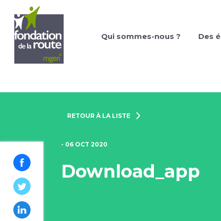
Qui sommes-nous ?
Des é
RETOUR À LA LISTE
- 06 OCT 2020
Download_app