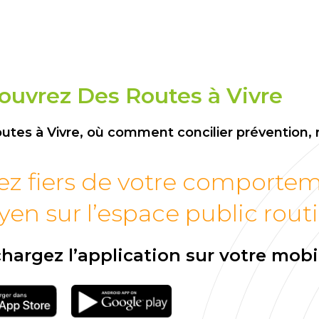
ouvrez Des Routes à Vivre
utes à Vivre, où comment concilier prévention, 
ez fiers de votre comporte
yen sur l’espace public routi
hargez l’application sur votre mobi
argement
Téléchargement
p store
sur google play