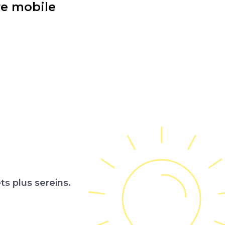
re mobile
ts plus sereins.