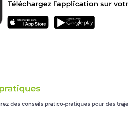
Téléchargez l’application sur vot
Téléchargement
Téléchargement
sur l'app store
sur google play
 pratiques
ez des conseils pratico-pratiques pour des traje