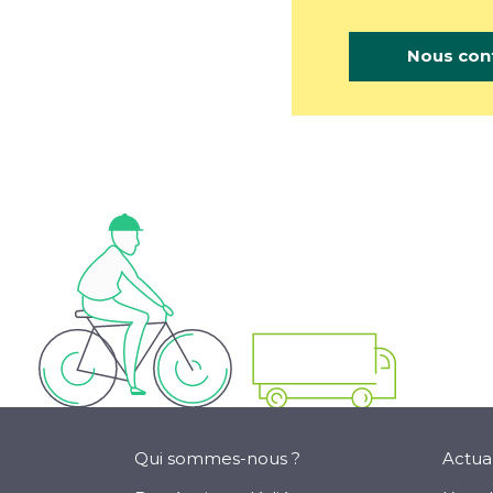
Nous con
Qui sommes-nous ?
Actua