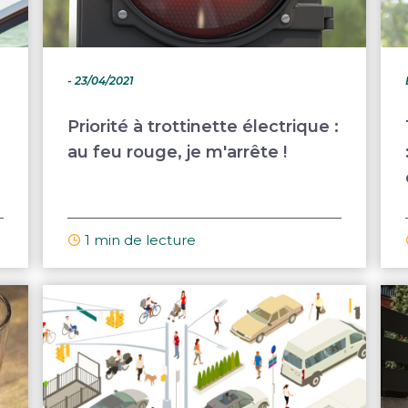
- 23/04/2021
Priorité à trottinette électrique :
au feu rouge, je m'arrête !
1 min de lecture