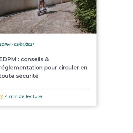
EDPM
- 09/04/2021
EDPM : conseils &
réglementation pour circuler en
toute sécurité
4 min de lecture