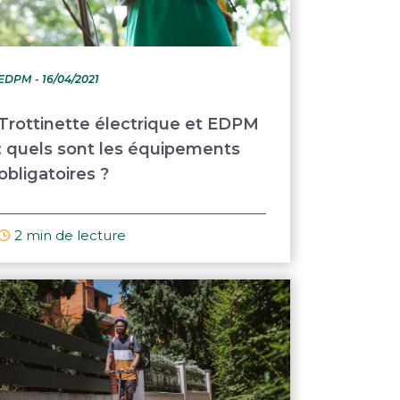
EDPM
- 16/04/2021
Trottinette électrique et EDPM
: quels sont les équipements
obligatoires ?
2 min de lecture