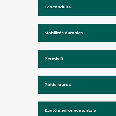
Ecoconduite
Mobilités durables
Permis B
Poids lourds
Santé environnementale