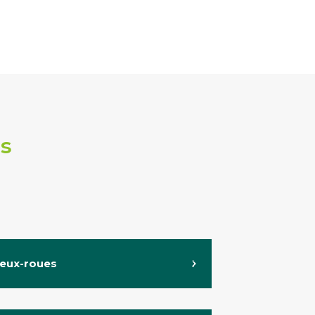
es
eux-roues