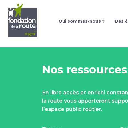
Qui sommes-nous ?
Des é
Nos ressources
En libre accès et enrichi const
la route vous apporteront suppor
l’espace public routier.