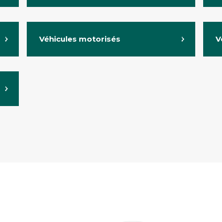
Véhicules motorisés
V