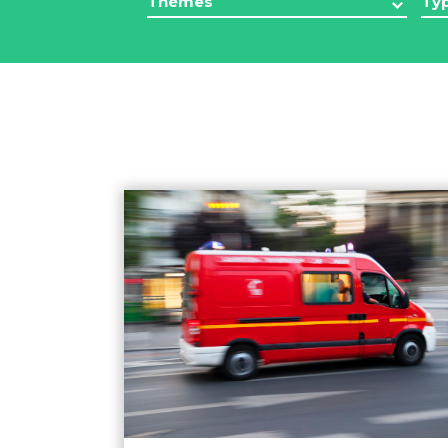
Thèmes
Ty