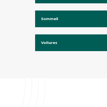
Sommeil
Voitures