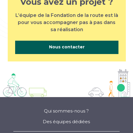
Vous avez un projet ?
L’équipe de la Fondation de la route est là
pour vous accompagner pas à pas dans
sa réalisation
Nous contacter
Qui sommes-nous ?
Des équipes dédiées