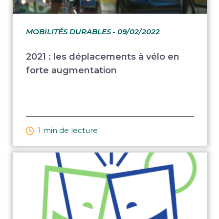
MOBILITÉS DURABLES
- 09/02/2022
2021 : les déplacements à vélo en
forte augmentation
1 min de lecture