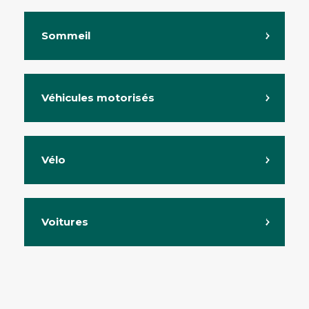
Sommeil
Véhicules motorisés
Vélo
Voitures