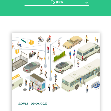
Types
EDPM
- 09/04/2021