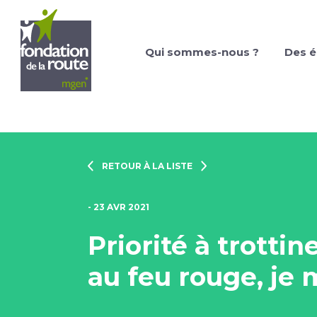
Qui sommes-nous ?
Des é
RETOUR À LA LISTE
- 23 AVR 2021
Priorité à trottin
au feu rouge, je m