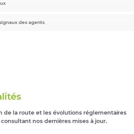
aux
signaux des agents
lités
on de la route et les évolutions réglementaires
n consultant nos dernières mises à jour.