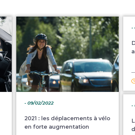
-
D
a
- 09/02/2022
-
2021 : les déplacements à vélo
L
en forte augmentation
d