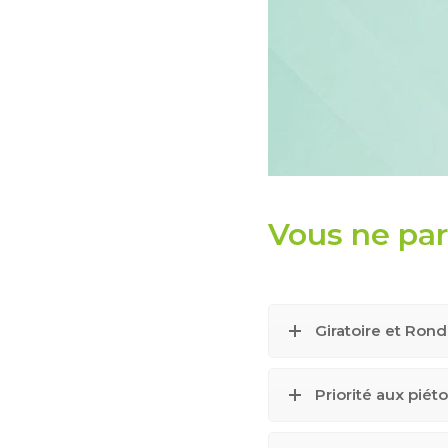
Vous ne parv
Giratoire et Ron
Priorité aux piét