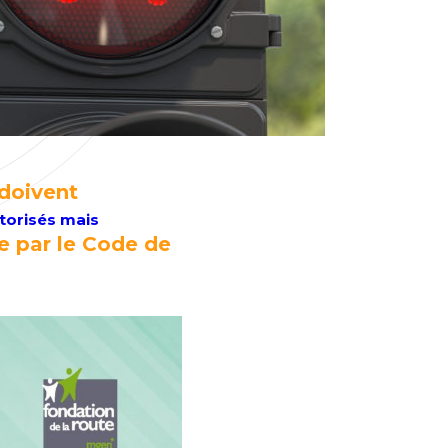
 doivent
torisés mais
ée par le Code de