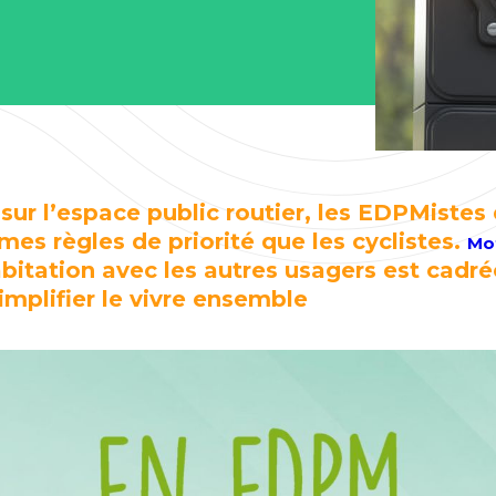
ur l’espace public routier, les EDPMistes
es règles de priorité que les cyclistes.
Mo
abitation avec les autres usagers est cadr
simplifier le vivre ensemble