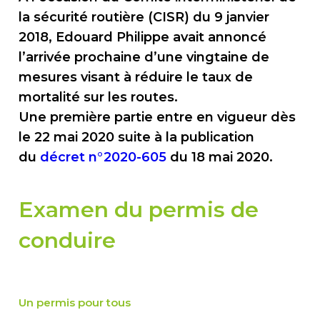
la sécurité routière (CISR) du 9 janvier
2018, Edouard Philippe avait annoncé
l’arrivée prochaine d’une vingtaine de
mesures visant à rédui
re le taux de
mortalité sur les routes.
Une
première
partie entre en vigueur
dès
l
e 22 mai 2020 suite à la publication
du
décret n°2020-605
du
18 mai 2020.
Examen du permis de
conduire
Un permis pour tous