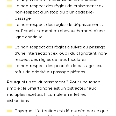
Le non-respect des règles de croisement
:
ex.
non-respect
d’un stop ou d’un cédez-le-
passage
Le non-respect des règles de dépassement :
ex.
F
ran
chissement
ou chevauchement
d’une
ligne
continue
Le non-respect des règles à suivre au passage
d’une intersection : ex. oubli du clignotant
, non-
respect des règles de feux tricolores
Le non-respect des priorités de passage : ex.
refus de priorité au passage piétons
Pourquoi un tel durcissement ? Pour une raison
simple : le Smartphone est un distracteur aux
multiples facettes. Il cumule en effet les
distractions
:
P
hysique
:
L’attention est détournée par ce que