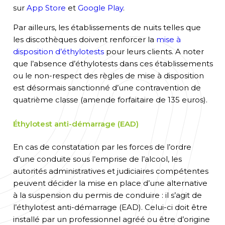
sur
App Store
et
Google Play
.
Par ailleurs, les établissements de nuits telles que
les discothèques doivent renforcer la
mise à
disposition d’éthylotes
ts
pour leurs clients.
A noter
que l’absence d’éthylotests dans ces établissements
ou le non-respect des règles de mise à disposition
est désormais sanctionné d’une c
ontravention
de
quatrième classe (amende forfaitaire de 135 euros).
Éthylotest anti-démarrage
(EAD)
E
n cas de constatation par les forces de l’ordre
d’une conduite sous l’emprise de l’alcool, les
autori
tés administratives et judiciaires compétentes
peuvent décider la mise en place d’une alternative
à la suspension du permis de conduire : il s’agit de
l’
éthylotest anti-démarrage
(EAD)
.
Celui-ci doit être
installé par un professionnel agréé ou être d’origine