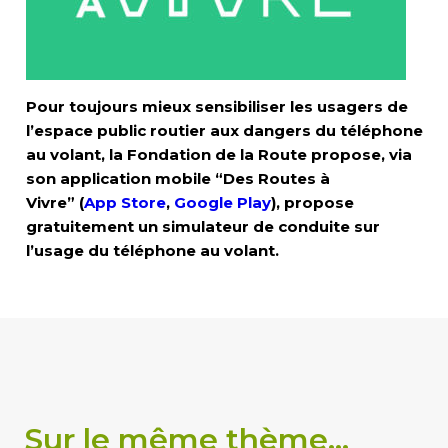
Pour
toujours mieux sensibiliser les usagers de
l’espace public routier aux
dangers du téléphone
au volant, l
a Fondation de la Route propose
,
via
son
application mobile
“
Des Routes à
Vivre
”
(
App Store
,
Google Play
)
,
propose
gratui
tement un simulateur de conduite
sur
l’
usage du téléphone au volant.
Sur le même thème...