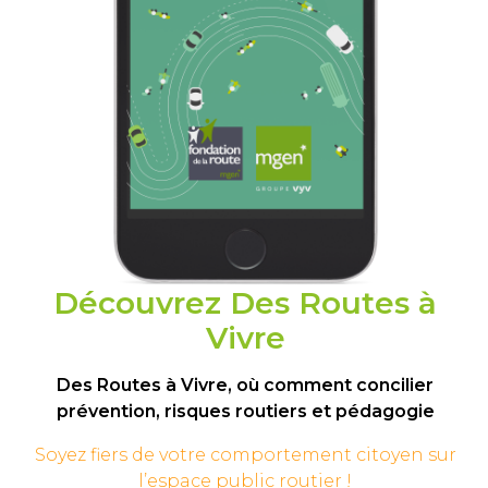
Découvrez Des Routes à
Vivre
Des Routes à Vivre, où comment concilier
prévention, risques routiers et pédagogie
Soyez fiers de votre comportement
citoyen sur
l’espace public routier !