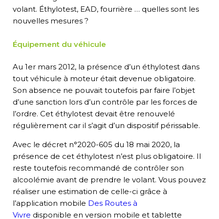
volant.
Éthylotest, EAD
, fourrière … quelles sont les
nouvelles mesures ?
Équipement du véhicule
Au 1er mars 2012, la présence d’un éthylotest dans
tout véhicule
à moteur
était devenue obligatoire.
Son absence ne pouvait toutefois par faire l’objet
d’une sanctio
n lors d’un contrôle par les forces de
l’ordre.
Cet éthylotest devait être renouvelé
régulièrement car il s’agit d’un dispositif périssable.
Avec le décret n°2020-605 du 18 mai 2020, la
présence de cet éthylotest n’est plus obligatoire. Il
reste toutefois recommandé de contrôler son
alcoolémie avant de prendre le volant. Vous pou
vez
réaliser une estimation de celle-ci grâce à
l’application mobile
Des Routes à
Vivre
disponible en version mobile et tablette