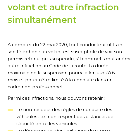
volant et autre infraction
simultanément
A compter du 22 mai 2020, tout conducteur utilisant
son téléphone au volant
est
susceptible de voir son
permis
retenu
,
puis
suspendu
,
s’il
commet
simultaném
autre infraction
au Code de la route
.
La durée
maximale de la suspension pourra
aller jusqu’à 6
mois
et pourra être limité à la conduite dans un
cadre non-professionnel
.
Parmi
c
es infractions, nous pouvons retenir :
Le non-respect des règles de conduite des
véhicules
:
ex. non-respect
des distances de
sécurité entre les véhicules
Le dépassement des limitations de vitesse