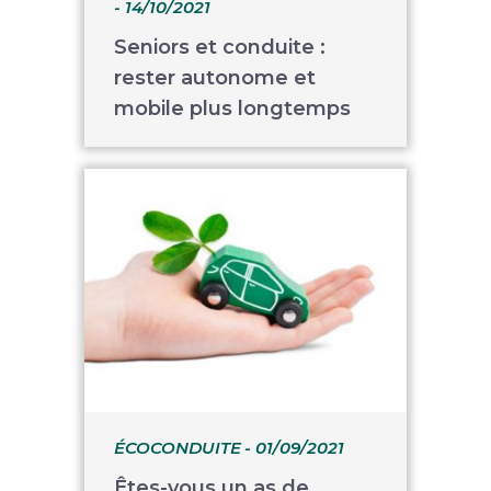
- 14/10/2021
Seniors et conduite :
rester autonome et
mobile plus longtemps
ÉCOCONDUITE
- 01/09/2021
Êtes-vous un as de