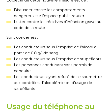
L’objectif de cette nouvelle mesure est de
:
Dissuader contre les comportements
dangereux sur l’espace public routier
Lutter contre les récidives d’infraction grave au
code de la route
Sont concernés :
Les conducteurs
sous l’emprise de l’alcool à
partir de 0,8 g/l de sang
Les conducteurs
sous l’emprise de stupéfiants
Les personnes conduisant sans permis de
conduire
Les
conducteurs
ayant refusé de se soumettre
a
ux contrôles
d’alcoolémie ou d’usage de
stupéfiants
Usage du téléphone au