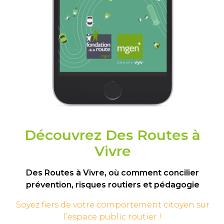
Découvrez Des Routes à
Vivre
Des Routes à Vivre, où comment concilier
prévention, risques routiers et pédagogie
Soyez fiers de votre comportement
citoyen sur
l’espace public routier !