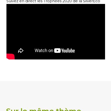
Suivez en direct les Trophées 2020 de la SilverEco