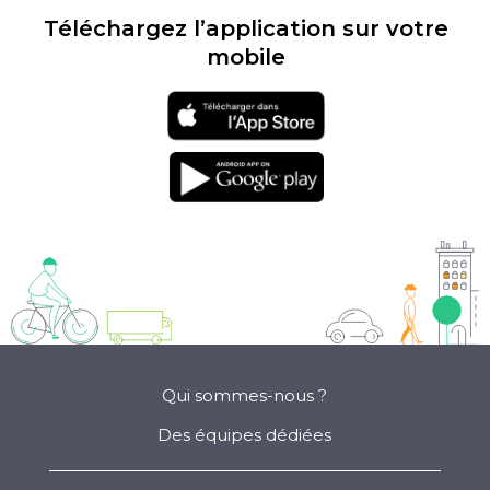
Téléchargez l’application sur votre
mobile
Téléchargement
sur l'app store
Téléchargement
sur google play
Qui sommes-nous ?
Des équipes dédiées