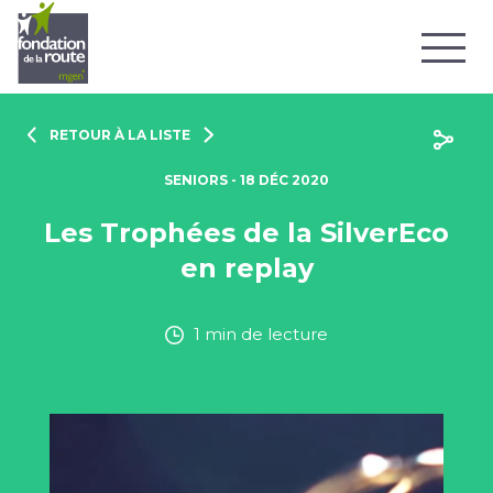
RETOUR À LA LISTE
SENIORS - 18 DÉC 2020
Les Trophées de la SilverEco
en replay
1 min de lecture