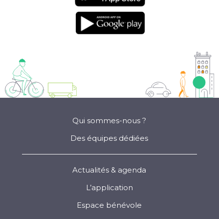
sur l'app store
Téléchargement
sur google play
Qui sommes-nous ?
Des équipes dédiées
Actualités & agenda
L’application
Espace bénévole