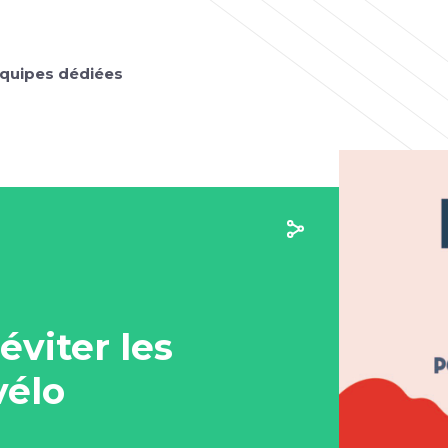
quipes dédiées
éviter les
vélo