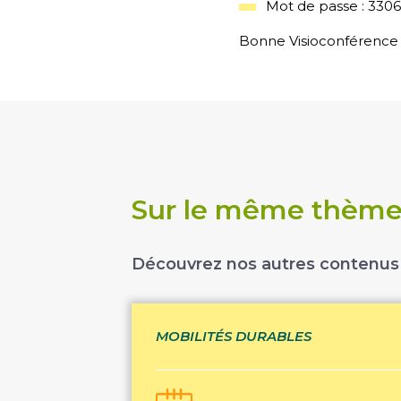
Mot de passe : 330
Bonne Visioconférence 
Sur le même thème.
Découvrez nos autres contenus
MOBILITÉS DURABLES