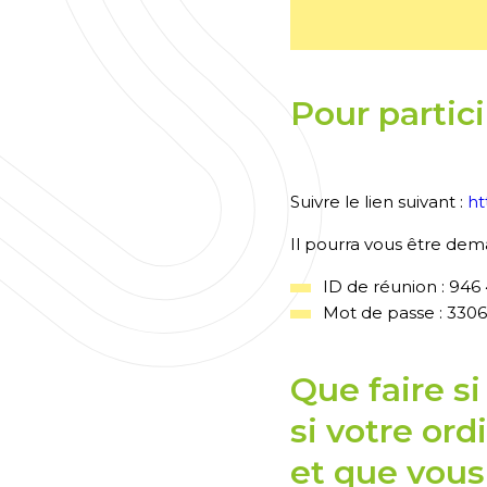
Pour partic
Suivre le lien suivant :
h
Il pourra vous être dema
ID de réunion : 946
Mot de passe : 330
Que faire s
si votre or
et que vous