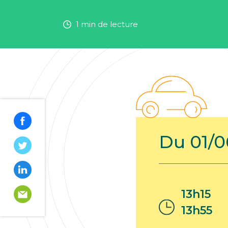
1 min de lecture
Du 01/0
13h15
13h55