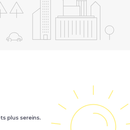
ts plus sereins.