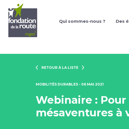
Qui sommes-nous ?
Des é
RETOUR À LA LISTE
MOBILITÉS DURABLES - 06 MAI 2021
Webinaire : Pour 
mésaventures à 