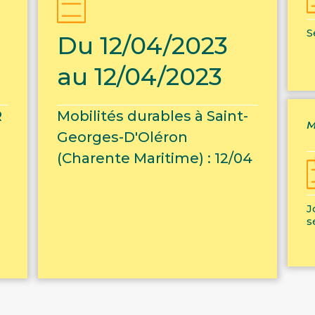
S
Du 12/04/2023
au 12/04/2023
R
Mobilités durables à Saint-
M
Georges-D'Oléron
(Charente Maritime) : 12/04
J
s