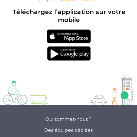
Téléchargez l’application sur votre
mobile
Téléchargement
sur l'app store
Téléchargement
sur google play
Qui sommes-nous ?
Des équipes dédiées