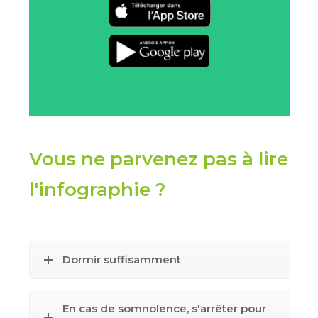
Téléchargement
sur l'app store
Téléchargement
sur google play
Vous ne parvenez pas à lire
l'infographie ?
Dormir suffisamment
En cas de somnolence, s'arrêter pour