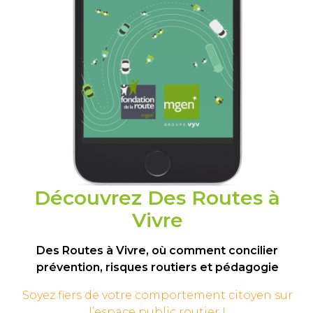
Découvrez Des Routes à
Vivre
Des Routes à Vivre, où comment concilier
prévention, risques routiers et pédagogie
Soyez fiers de votre comportement
citoyen sur
l’espace public routier !