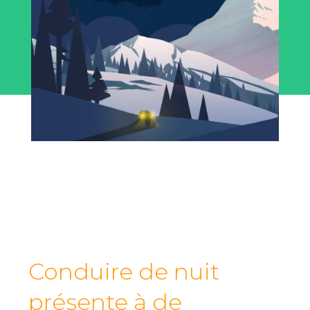
Conduire de nuit
présente à de