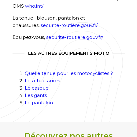
OMS
who.int/
La tenue : blouson, pantalon et
chaussures,
securite-routiere.gouv.fr/
Equipez-vous,
securite-routiere.gouv.fr/
LES AUTRES ÉQUIPEMENTS MOTO
Quelle tenue pour les motocyclistes ?
Les chaussures
Le casque
Les gants
Le pantalon
Découvrez nos autres