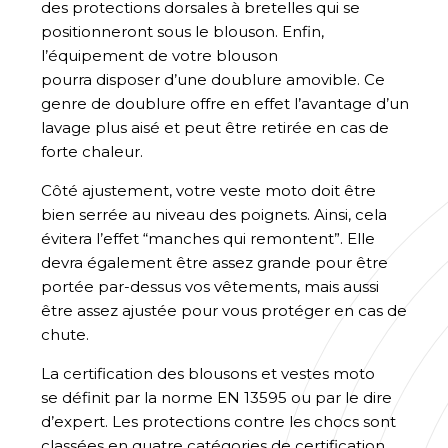
des protections dorsales à bretelles
qui se
positionneront sous le blouson
.
Enfin,
l’équipement de votre blouson
pourra
disposer
d’une doublure amovible. Ce
genre de doublure offre en effet l’avantage d’un
lavage plus aisé et peut être retirée en cas de
forte chaleur.
Côté ajustement
, votre veste moto doit être
bien serrée au niveau des poignets. Ainsi, cela
évitera l’effet “manches qui remontent”. Elle
devra également
être assez grande pour être
portée par-dessus vos vêtements
, mais aussi
être assez ajustée pour vous protéger en cas de
chute
.
La certification des blousons et vestes moto
se
définit par
la norme EN 13595 ou par le dire
d’expert. Les protections contre les chocs sont
classées en
quatre
catégories de certification
,