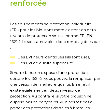
renforcée
Les équipements de protection individuelle
(EPI) pour les blousons moto existent en deux
niveaux de protection sous la norme EPI EN
1621-1
. Ils sont
amovibles donc remplaçables par
:
Des
EPI
neufs identiques s’ils sont usés,
Des
EPI
de qualité supérieure
Si votre blouson dispose d’une protection
dorsale EN 1621-2, vous pouvez la remplacer par
une version de meilleure qualité. En effet, il
existe également e
n deux niveaux de
protection. Au contraire, si votre blouson ne
dispose pas de ce type d’EPI,
n’hésitez pas à
porter
des protections dorsales à
bretelles
.