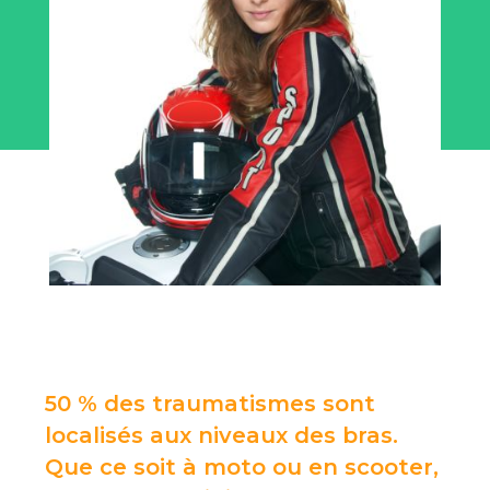
50 % des traumatismes sont
localisés aux niveaux des bras.
Que ce soit à moto ou en scooter,